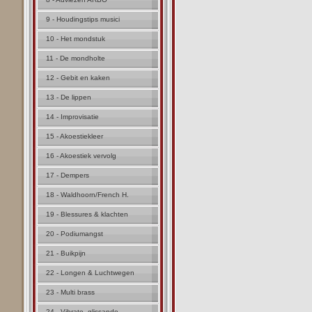
9 - Houdingstips musici
10 - Het mondstuk
11 - De mondholte
12 - Gebit en kaken
13 - De lippen
14 - Improvisatie
15 - Akoestiekleer
16 - Akoestiek vervolg
17 - Dempers
18 - Waldhoorn/French H.
19 - Blessures & klachten
20 - Podiumangst
21 - Buikpijn
22 - Longen & Luchtwegen
23 - Multi brass
24 - Vibrato, glissando